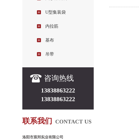
U型集装袋
内拉筋
基布
吊带
咨询热线
13838863222
13838863222
联系我们
CONTACT US
洛阳市宸邦实业有限公司