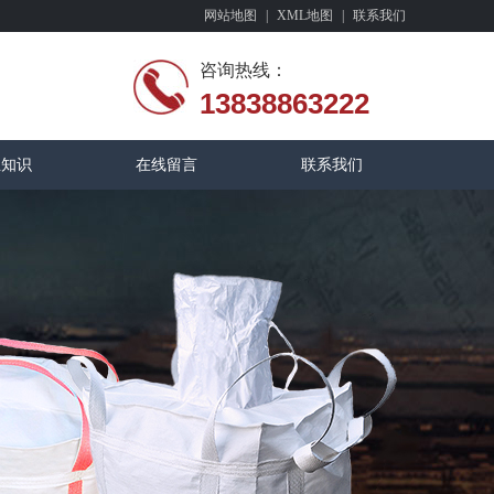
网站地图
|
XML地图
|
联系我们
咨询热线：
13838863222
业知识
在线留言
联系我们