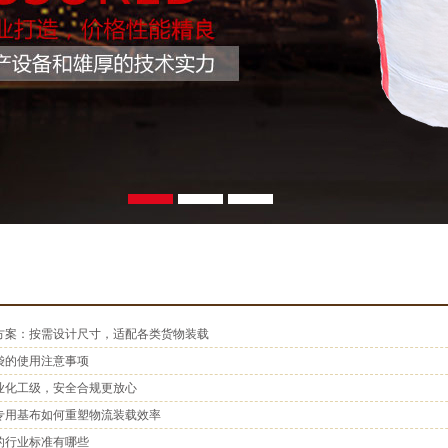
方案：按需设计尺寸，适配各类货物装载
袋的使用注意事项
业化工级，安全合规更放心
专用基布如何重塑物流装载效率
的行业标准有哪些