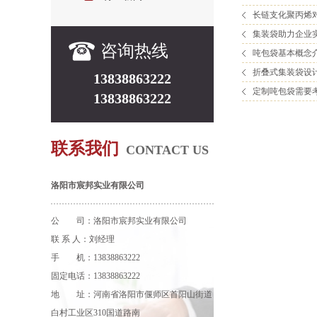
长链支化聚丙烯
集装袋助力企业
咨询热线
吨包袋基本概念
折叠式集装袋设
13838863222
定制吨包袋需要
13838863222
联系我们
CONTACT US
洛阳市宸邦实业有限公司
公 司：洛阳市宸邦实业有限公司
联 系 人：刘经理
手 机：13838863222
固定电话：13838863222
地 址：河南省洛阳市偃师区首阳山街道
白村工业区310国道路南