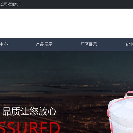
公司欢迎您!
中心
产品展示
厂区展示
专