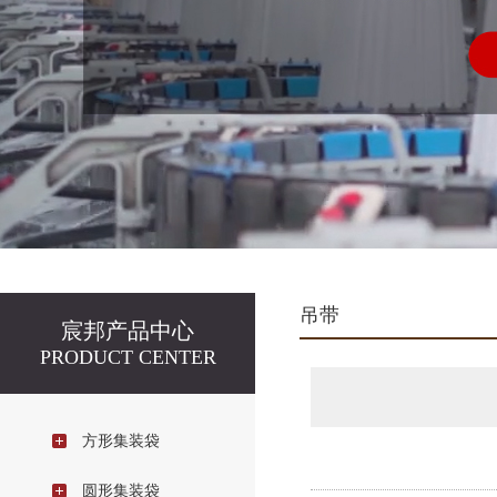
吊带
宸邦产品中心
PRODUCT CENTER
方形集装袋
圆形集装袋