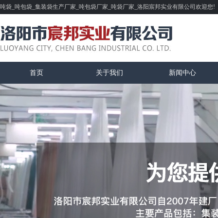
吨袋_吨包袋_集装袋生产厂家_吨包袋厂家_吨袋厂家_洛阳宸邦实业有限公司欢迎您!
首页
关于我们
新闻中心