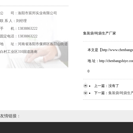
公 司：洛阳市宸邦实业有限公司
联 系 人：刘经理
手 机：13838863222
集装袋/吨袋生产厂家
固定电话：13838863222
地 址：河南省洛阳市偃师区首阳山街道
本文是【http://www.c
白村工业区310国道路南
地 址：http://chenbangshiye.com
0
上一篇：没有了
下一篇：
集装袋/吨袋生
友情链接：