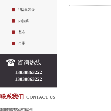
U型集装袋
内拉筋
基布
吊带
咨询热线
13838863222
13838863222
联系我们
CONTACT US
洛阳市宸邦实业有限公司