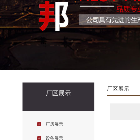
厂区展示
厂区展示
厂房展示
设备展示