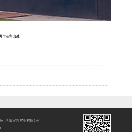
式注明作者和出处
厂家_洛阳宸邦实业有限公司
1