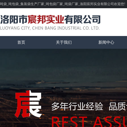
吨袋_吨包袋_集装袋生产厂家_吨包袋厂家_吨袋厂家_洛阳宸邦实业有限公司欢迎您!
首页
关于我们
新闻中心