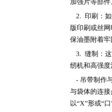
加强片等部件
2. 印刷
版印刷或丝网
保油墨附着牢
3. 缝制
纫机和高强度
- 吊带制
与袋体的连接
以“X”形或