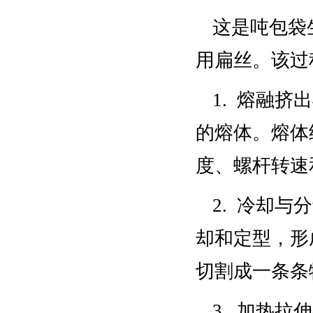
这是吨包袋
用扁丝。该过
1. 熔融
的熔体。熔体
度、螺杆转速
2. 冷却
却和定型，形
切割成一条条
3. 加热