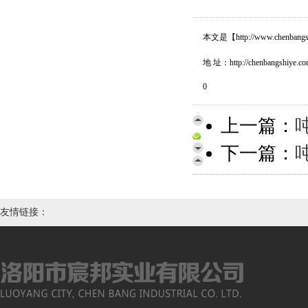
本文是【http://www.c
地 址：http://chenbangshiye.com
0
上一篇：
下一篇：
友情链接：