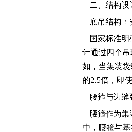
二、结构设
底吊结构：
国家标准明
计通过四个吊
如，当集装袋
的2.5倍，
腰箍与边缝
腰箍作为集
中，腰箍与基