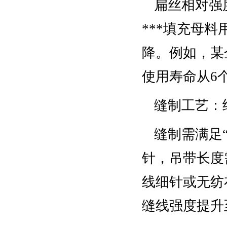
扁丝相对强度
***填充母
降。例如，某
使用寿命从6
缝制工艺：
缝制需满足
针，吊带长度
线细针或无纺
缝线强度提升至