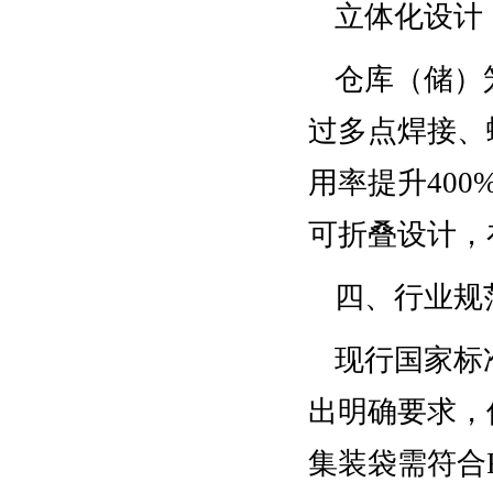
立体化设计
仓库（储）
过多点焊接、
用率提升40
可折叠设计，
四、行业规
现行国家标准
出明确要求，
集装袋需符合