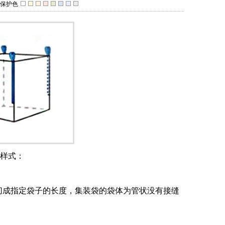
力保护色
样式：
裁切成指定袋子的长度，集装袋的袋体为管状没有接缝