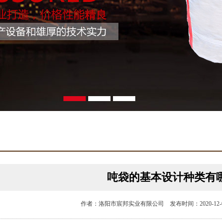
吨袋的基本设计种类有
作者：洛阳市宸邦实业有限公司 发布时间：2020-12-0