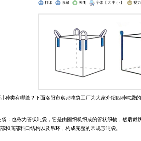
打印
收藏
关闭
字体【
大
中
小
】
视
计种类有哪些？下面洛阳市宸邦吨袋工厂为大家介绍四种吨袋的
方形吨袋：也称为管状吨袋，它是由圆织机织成的管状织物，然后
部和底部料口结构以及吊环，构成完整的常规形吨袋。