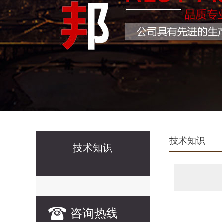
技术知识
技术知识
咨询热线